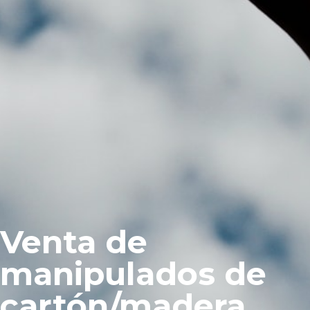
Venta de
manipulados de
cartón/madera