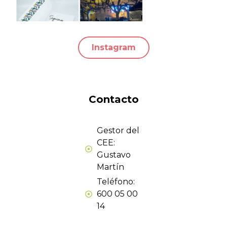
Instagram
Contacto
Gestor del
CEE:
Gustavo
Martín
Teléfono:
600 05 00
14