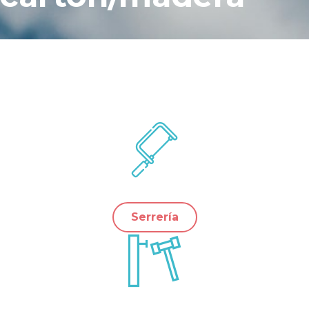
Serrería