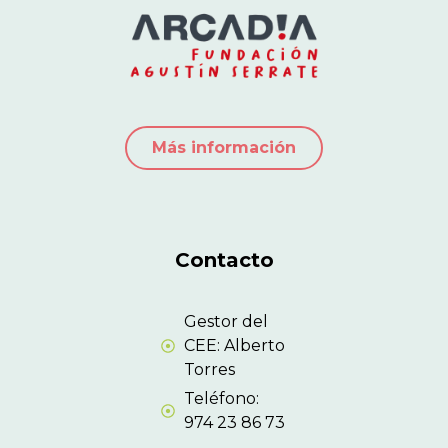
Más información
Contacto
Gestor del
CEE: Alberto
Torres
Teléfono:
974 23 86 73