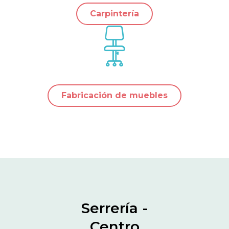
Carpintería
Fabricación de muebles
Serrería -
Centro