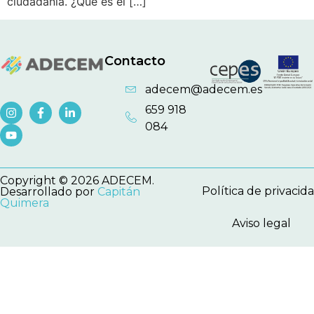
ciudadanía. ¿Qué es el […]
Contacto
adecem@adecem.es
659 918
084
Copyright © 2026 ADECEM.
Política de privacid
Desarrollado por
Capitán
Quimera
Aviso legal