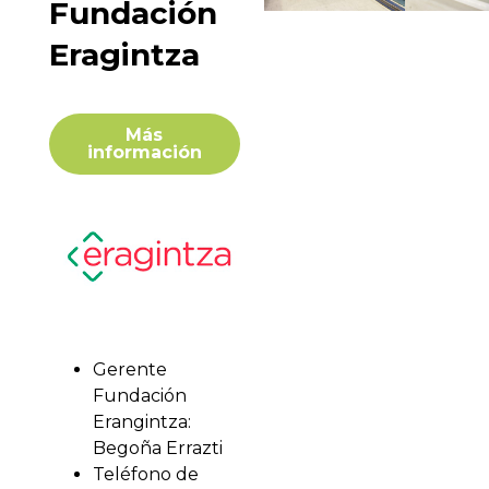
Fundación
Eragintza
Más
información
Gerente
Fundación
Erangintza:
Begoña Errazti
Teléfono de