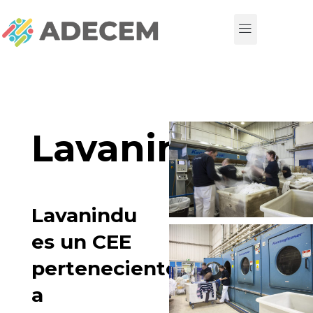
Lavanindu
Lavanindu
es un CEE
perteneciente
a