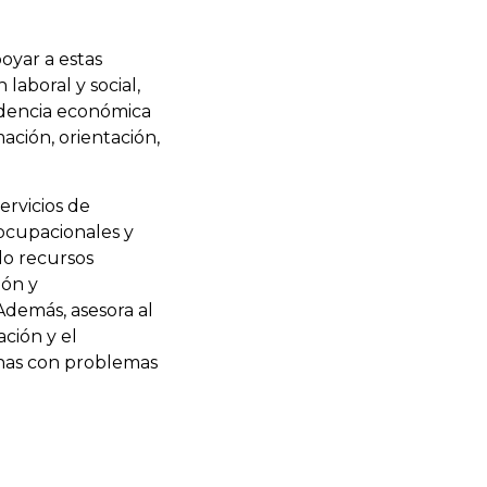
oyar a estas
laboral y social,
dencia económica
ación, orientación,
ervicios de
 ocupacionales y
do recursos
ión y
demás, asesora al
ción y el
nas con problemas