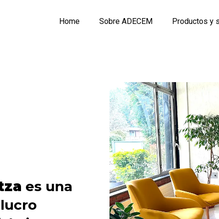
Home
Sobre ADECEM
Productos y s
tza
es una
 lucro