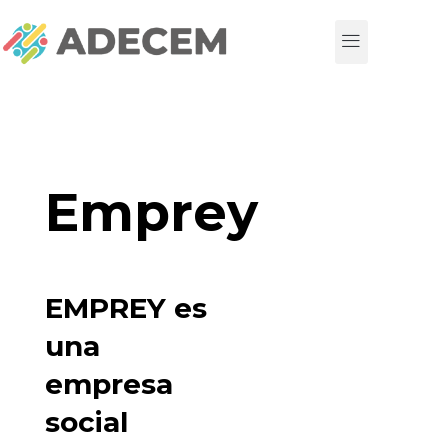
Emprey
EMPREY es
una
empresa
social