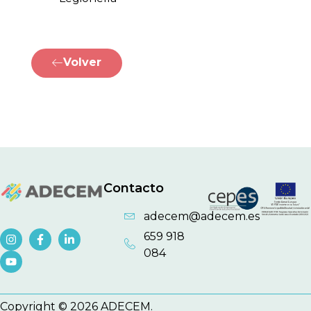
Volver
Contacto
adecem@adecem.es
659 918
084
Copyright © 2026 ADECEM.